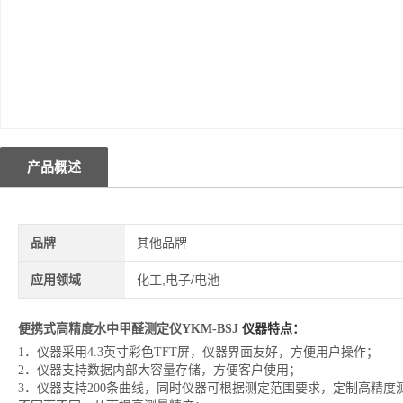
产品概述
品牌
其他品牌
应用领域
化工,电子/电池
便携式高精度水中甲醛测定仪YKM-BSJ
仪器特点：
1．仪器采用4.3英寸彩色TFT屏，仪器界面友好，方便用户操作；
2．仪器支持数据内部大容量存储，方便客户使用；
3．仪器支持200条曲线，同时仪器可根据测定范围要求，定制高精