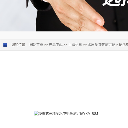
您的位置：
网站首页
>>
产品中心
>>
上海佑科
>>
水质多参数测定仪
> 便携