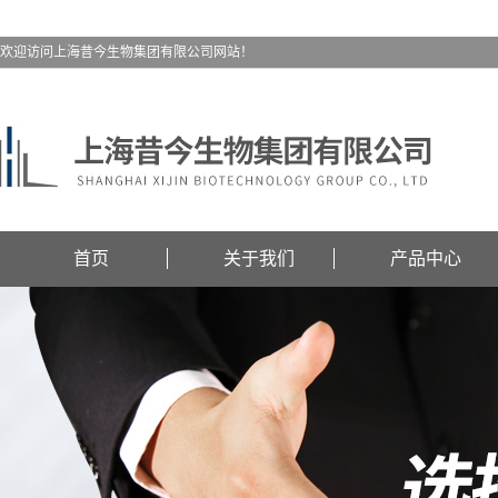
欢迎访问上海昔今生物集团有限公司网站！
首页
关于我们
产品中心