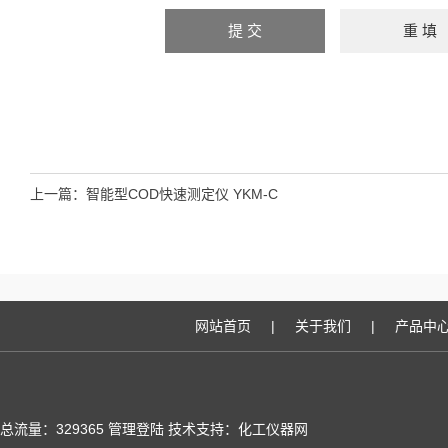
上一篇：
智能型COD快速测定仪 YKM-C
网站首页
|
关于我们
|
产品中
总流量：329365
管理登陆
技术支持：化工仪器网