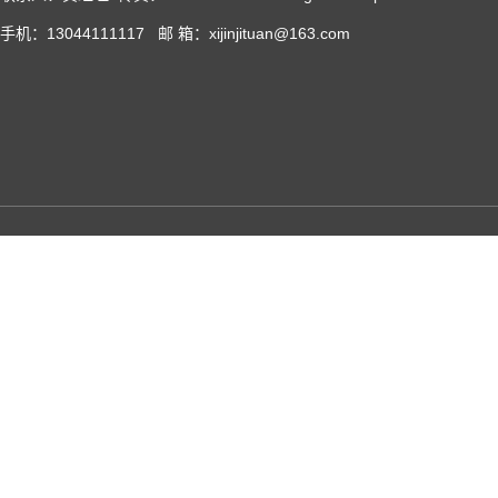
手机：13044111117 邮 箱：xijinjituan@163.com