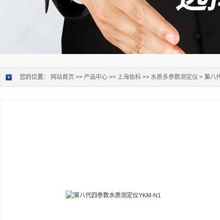
您的位置：
网站首页
>>
产品中心
>>
上海佑科
>>
水质多参数测定仪
> 第八