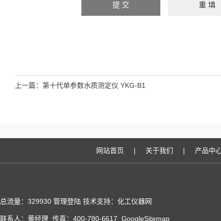
上一篇：
第十代单参数水质测定仪 YKG-B1
网站首页
|
关于我们
|
产品中
总流量：329930
管理登陆
技术支持：化工仪器网
联系人：黄经理 传真：400-780-6617
GoogleSitemap