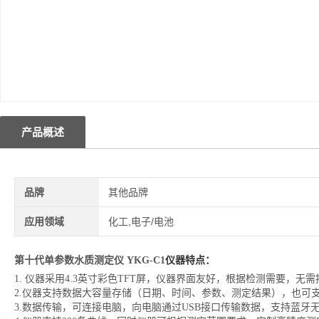
产品概述
品牌
其他品牌
应用领域
化工,电子/电池
第十代单参数水质测定仪 YKG-C1
仪器特点：
1. 仪器采用4.3英寸彩色TFT屏，仪器界面友好，根据检测需要，
2.仪器支持数据大容量存储（日期、时间、参数、测定结果），也可
3.数据传输，可连接电脑，向电脑通过USB接口传输数据，支持蓝牙