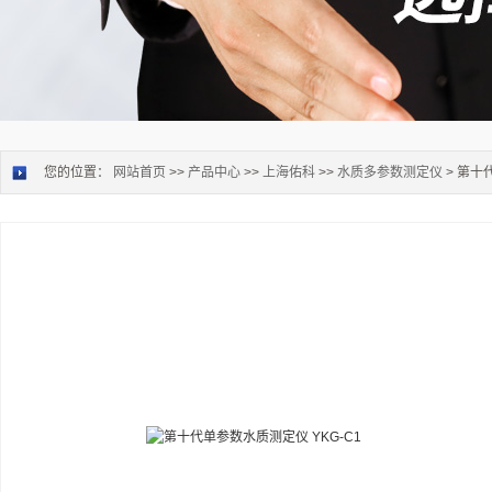
您的位置：
网站首页
>>
产品中心
>>
上海佑科
>>
水质多参数测定仪
> 第十