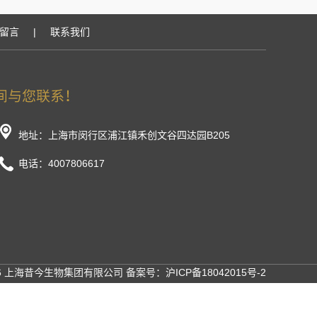
留言
|
联系我们
地址：上海市闵行区浦江镇禾创文谷四达园B205
电话：4007806617
26 上海昔今生物集团有限公司 备案号：
沪ICP备18042015号-2