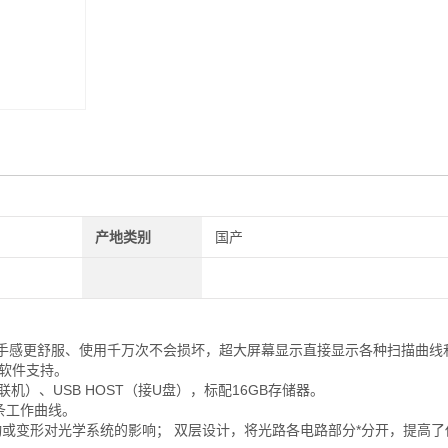
产地类别
国产
用手感更舒服、使用千万次不会损坏，超大屏幕显示直接显示各种扫描曲线
软件支持。
e（联机）、USB HOST（接U盘），标配16GB存储器。
0条工作曲线。
或变形对光学系统的影响； 双层设计，将光路各电路部分*分开，提高了