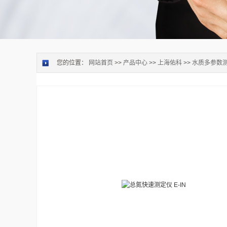
您的位置：
网站首页
>>
产品中心
>>
上海佑科
>>
水质多参数