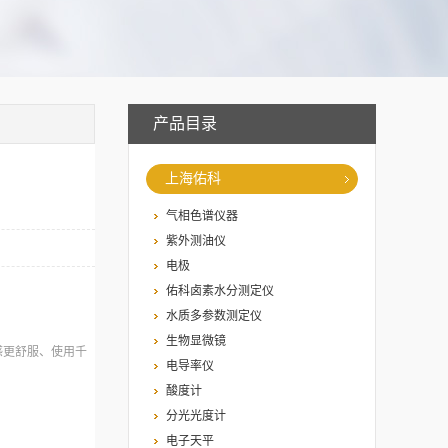
产品目录
上海佑科
气相色谱仪器
紫外测油仪
电极
佑科卤素水分测定仪
水质多参数测定仪
生物显微镜
感更舒服、使用千
电导率仪
。
酸度计
分光光度计
电子天平