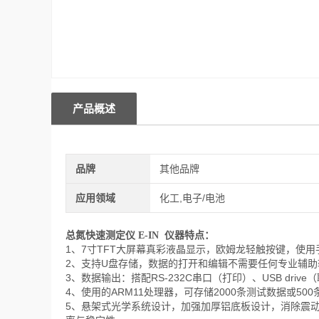
产品概述
品牌
其他品牌
应用领域
化工,电子/电池
总氮快速测定仪 E-IN
仪器特点：
1、7寸TFT大屏幕真彩液晶显示，欧姆龙轻触按键，使
2、支持U盘存储，数据的打开和编辑不需要任何专业辅助
3、数据输出：搭配RS-232C串口（打印）、USB driv
4、使用的ARM11处理器，可存储2000条测试数据或50
5、悬架式光学系统设计，加强加厚铝底板设计，消除震动