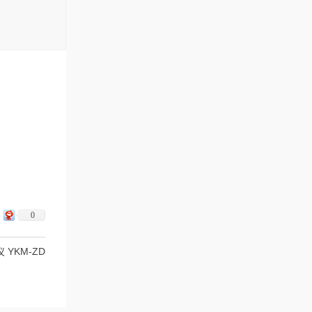
0
YKM-ZD