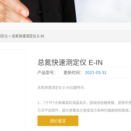
测定仪
> 总氮快速测定仪 E-IN
总氮快速测定仪 E-IN
产品型号：
更新时间：
2021-03-31
总氮快速测定仪 E-IN仪器特点：
1、7寸TFT大屏幕真彩液晶显示，欧姆龙轻触按键，使用手
万次不会损坏，超大屏幕显示直接显示各种扫描曲线和图谱
询价留言