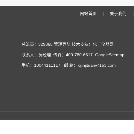
网站首页
|
关于我们
|
总流量：329365
管理登陆
技术支持：化工仪器网
联系人：黄经理 传真：400-780-6617
GoogleSitemap
手机：13044111117 邮 箱：xijinjituan@163.com