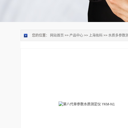
您的位置：
网站首页
>>
产品中心
>>
上海佑科
>>
水质多参数