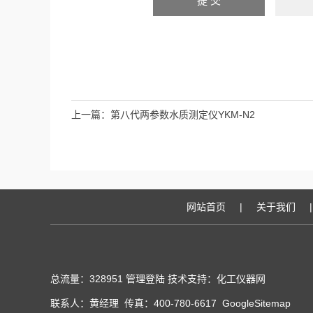
上一篇：
第八代两参数水质测定仪YKM-N2
网站首页
|
关于我们
|
总流量：328951
管理登陆
技术支持：化工仪器网
联系人：黄经理 传真：400-780-6617
GoogleSitemap