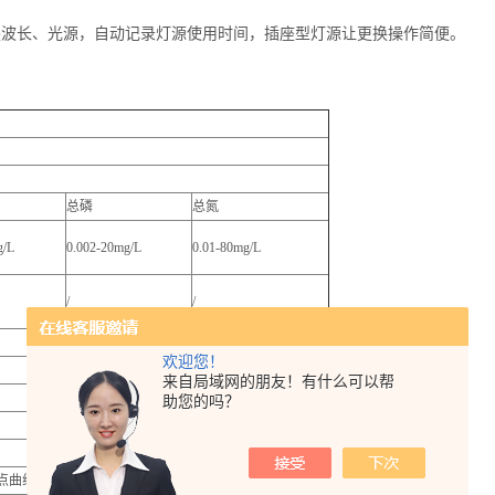
换波长、光源，自动记录灯源使用时间，插座型灯源让更换操作简便。
总磷
总氮
g/L
0.002-20mg/L
0.01-80mg/L
/
/
欢迎您！
来自局域网的朋友！有什么可以帮
助您的吗？
单点曲线，客户自建曲线三种模式