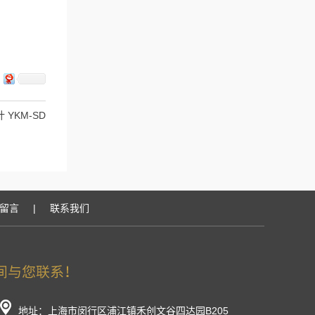
 YKM-SD
留言
|
联系我们
地址：上海市闵行区浦江镇禾创文谷四达园B205