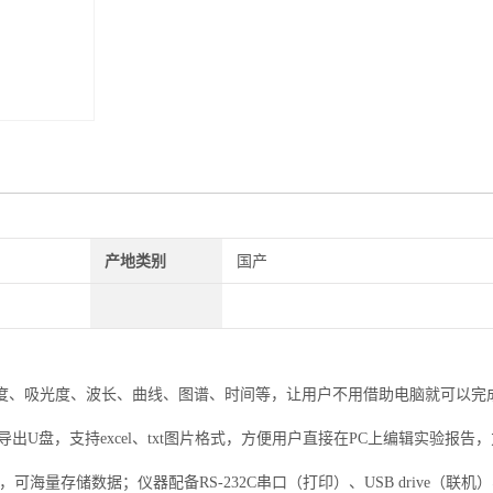
产地类别
国产
浓度、吸光度、波长、曲线、图谱、时间等，让用户不用借助电脑就可以完
U盘，支持excel、txt图片格式，方便用户直接在PC上编辑实验报告
海量存储数据；仪器配备RS-232C串口（打印）、USB drive（联机）