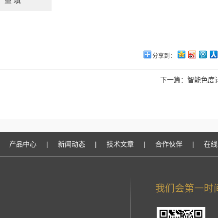
分享到：
下一篇：
智能色度计
产品中心
|
新闻动态
|
技术文章
|
合作伙伴
|
在线