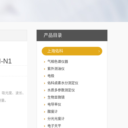
产品目录
上海佑科
-N1
气相色谱仪器
紫外测油仪
电极
佑科卤素水分测定仪
水质多参数测定仪
、吸光度、波长、
生物显微镜
测量。
电导率仪
酸度计
分光光度计
电子天平