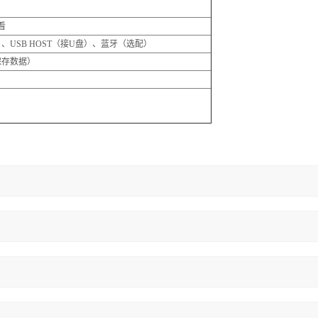
看
联机）、USB HOST（接U盘）、蓝牙（选配）
保存数据）