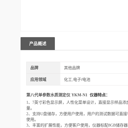
产品概述
品牌
其他品牌
应用领域
化工,电子/电池
第八代单参数水质测定仪 YKM-N1
仪器特点：
1、7英寸彩色显示屏，人性化菜单设计，直接显示样品
量。
2、支持U盘储存，方便用户使用，用户的测试数据可直接导出
使用。
3、丰富的扩展性能，方便客户使用，仪器标配8GB储存器，可