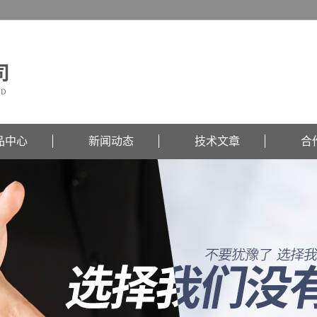
品中心
新闻动态
技术文章
合