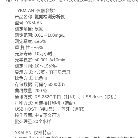
YKM-AN 仪器参数：
产品名称:
氨氮检测分析仪
型号: YKM-AN
测定项目: 氨氮
测定范围: 0.01－100mg/L
测定精度: ≤±5％
重 复 性:≤±5％
光源寿命: 10万小时
光学稳定: ≤0.001 A/10min
测定时间: 10～15分钟
显示方式: 4.3英寸TFT显示屏
比色方式: 比色皿
存储数据: 可储存5000条以上
曲线数量: 200 条
通讯方式: RS-232C串口（打印）、USB drive（联机）
打印方式: 可连接打印机（选配）
USB HOST（接U盘）、蓝牙（选配）
操作界面: 中文英文可选
批处理量:20个水样
YKM-AN 仪器特点：