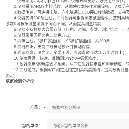
1.仪器采用4.3英寸彩色TFT屏，仪器界面友好，方便用户操作；
2.仪器采用ARM9主控芯片，从而使仪器操作界面流畅，仪器反应
3.数据传输，可连接电脑，向电脑通过USB接口传输数据，支持
4.仪器支持200条曲线，同时仪器可根据测定范围要求，定制高
系数K可根据测量浓度不同而不同，从而提高测量精度；
5.仪器支持数据大容量存储（日期、时间、参数、测定结果），也
6.仪器采用国标比色皿比色方式；
7.内存曲线，5条厂家曲线，195条扩展曲线，共200条；
8.曲线校正，支持曲线自动校正并自动保存；
9.光源寿命，冷光源、窄带干涉，光源寿命长达10万小时以上；
10.浓度直读，快速、准确测定废水中氨氮浓度；
11.仪器采用*高精度滤光系统，从而使仪器稳定性和测量精度，
12.曲线定制，根据客户测定范围定制高精度曲线，提高分析测量
而定。
氨氮检测分析仪
产品：
您的单位：