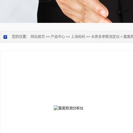
您的位置：
网站首页
>>
产品中心
>>
上海佑科
>>
水质多参数测定仪
> 氨氮