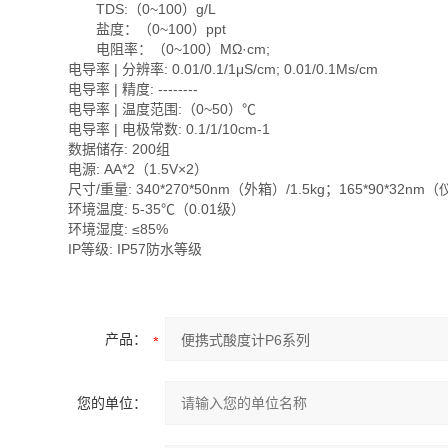
TDS:（0~100）g/L
盐度：（0~100）ppt
电阻率：（0~100）MΩ·cm;
电导率 | 分辨率: 0.01/0.1/1μS/cm; 0.01/0.1Ms/cm
电导率 | 精度: --------
电导率 | 温度范围:（0~50）℃
电导率 | 电极常数: 0.1/1/10cm-1
数据储存: 200组
电源: AA*2（1.5V×2）
尺寸/重量: 340*270*50nm（外箱）/1.5kg；165*90*32nm（仪
环境温度: 5-35℃（0.01级）
环境湿度: ≤85%
IP等级: IP57防水等级
产品：
您的单位：