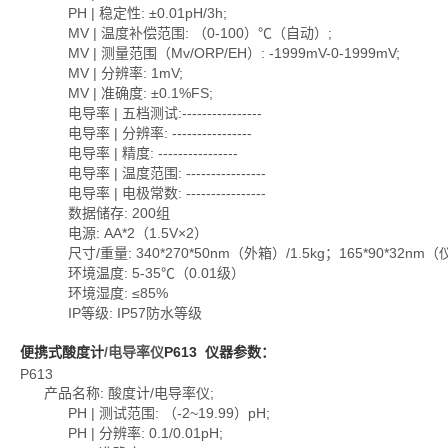
PH | 稳定性: ±0.01pH/3h;
MV | 温度补偿范围: （0-100）℃（自动）;
MV | 测量范围（Mv/ORP/EH）: -1999mV-0-1999mV;
MV | 分辨率: 1mV;
MV | 准确度: ±0.1%FS;
电导率 | 五档测试:----------------
电导率 | 分辨率: ----------------
电导率 | 精度: ----------------
电导率 | 温度范围: ----------------
电导率 | 电极常数: ----------------
数据储存: 200组
电源: AA*2（1.5V×2）
尺寸/重量: 340*270*50nm（外箱）/1.5kg；165*90*32nm（仪
环境温度: 5-35℃（0.01级）
环境湿度: ≤85%
IP等级: IP57防水等级
便携式酸度计
/电导率仪
P613
仪器参数：
P613
产品名称: 酸度计/电导率仪;
PH | 测试范围: （-2~19.99）pH;
PH | 分辨率: 0.1/0.01pH;