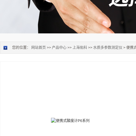
您的位置：
网站首页
>>
产品中心
>>
上海佑科
>>
水质多参数测定仪
> 便携