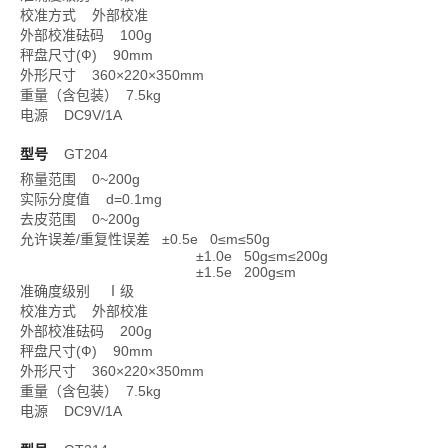
校准方式 外部校准
外部校准砝码 100g
秤盘尺寸(Ф) 90mm
外形尺寸 360×220×350mm
重量（含包装） 7.5kg
电源 DC9V/1A
型号
GT204
称量范围 0~200g
实际分度值 d=0.1mg
去皮范围 0~200g
允许误差/重复性误差 ±0.5e 0≤m≤50g
±1.0e 50g≤m≤200g
±1.5e 200g≤m
准确度级别 Ⅰ级
校准方式 外部校准
外部校准砝码 200g
秤盘尺寸(Ф) 90mm
外形尺寸 360×220×350mm
重量（含包装） 7.5kg
电源 DC9V/1A