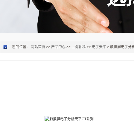
您的位置：
网站首页
>>
产品中心
>>
上海佑科
>>
电子天平
> 触摸屏电子分