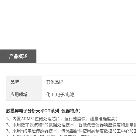
产品概述
品牌
其他品牌
应用领域
化工,电子/电池
触摸屏电子分析天平GT系列
仪器特点：
1、内置ARM32位微处理芯片，运行速度快、测量准确度高；
2、采用数字滤波和*的数据处理技术，智能改善仪器响应速度和测量
3、采用*的电磁传感器技术，传感器配件使用高精度数控加工中心加