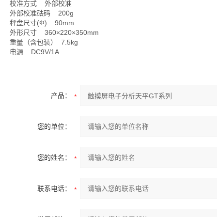
校准方式 外部校准
外部校准砝码 200g
秤盘尺寸(Ф) 90mm
外形尺寸 360×220×350mm
重量（含包装） 7.5kg
电源 DC9V/1A
产品：
您的单位：
您的姓名：
联系电话：