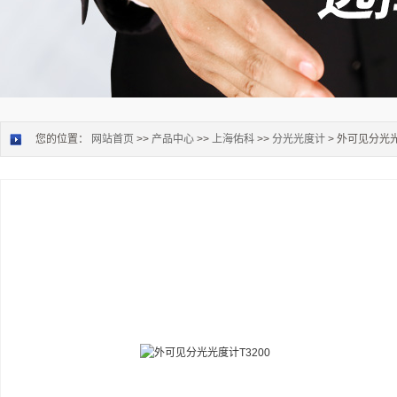
您的位置：
网站首页
>>
产品中心
>>
上海佑科
>>
分光光度计
> 外可见分光光