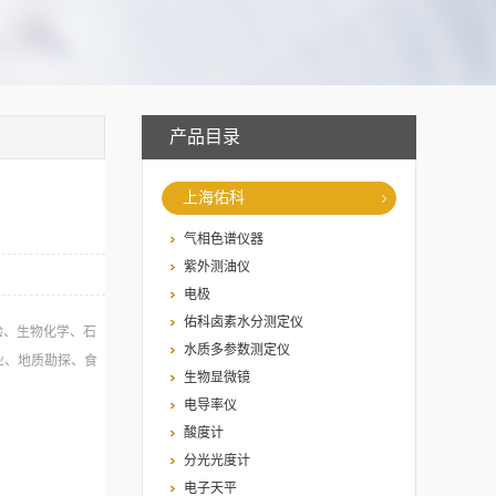
产品目录
上海佑科
气相色谱仪器
紫外测油仪
电极
佑科卤素水分测定仪
验、生物化学、石
水质多参数测定仪
业、地质勘探、食
生物显微镜
电导率仪
酸度计
分光光度计
电子天平