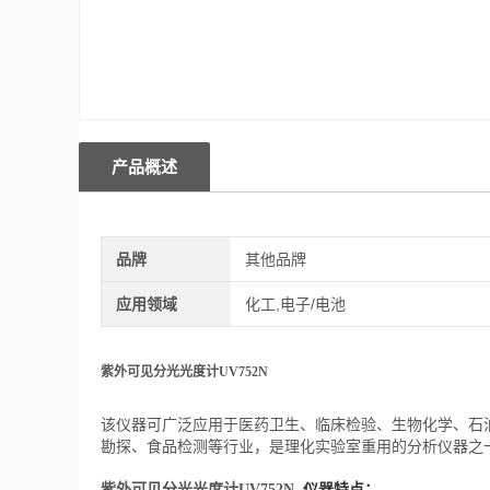
产品概述
品牌
其他品牌
应用领域
化工,电子/电池
紫外可见分光光度计UV752N
该仪器可广泛应用于医药卫生、临床检验、生物化学、石
勘探、食品检测等行业，是理化实验室重用的分析仪器之
仪器特点：
紫外可见分光光度计UV752N