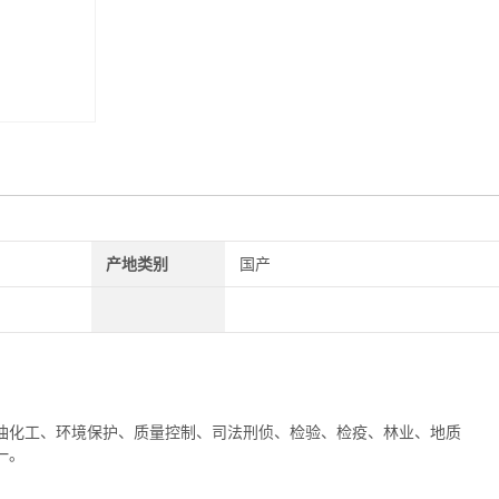
产地类别
国产
油化工、环境保护、质量控制、司法刑侦、检验、检疫、林业、地质
一。