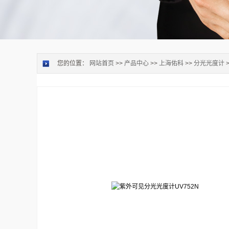
您的位置：
网站首页
>>
产品中心
>>
上海佑科
>>
分光光度计