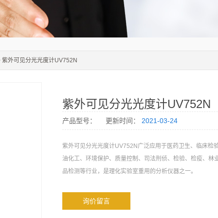
> 紫外可见分光光度计UV752N
紫外可见分光光度计UV752N
产品型号：
更新时间：
2021-03-24
紫外可见分光光度计UV752N广泛应用于医药卫生、临床检
油化工、环境保护、质量控制、司法刑侦、检验、检疫、林
品检测等行业，是理化实验室重用的分析仪器之一。
询价留言