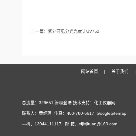
上一篇：
紫外可见分光光度计UV752
网站首页
|
关于我们
|
总流量：329651
管理登陆
技术支持：化工仪器网
联系人：黄经理 传真：400-780-6617
GoogleSitemap
手机：13044111117 邮 箱：xijinjituan@163.com