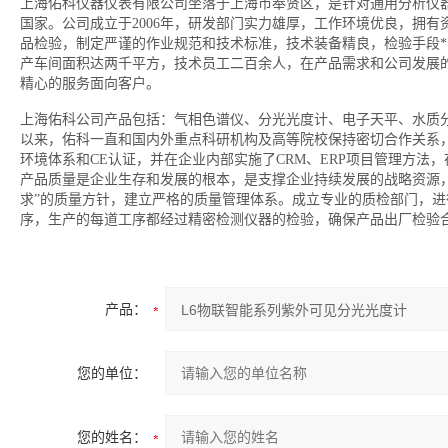
上海佑科仪器仪表有限公司坐落于上海市奉贤区，是针对通用分析仪
国家。公司成立于2006年，研发部门实力雄厚，工作环境优良，拥
品检验，制定严谨的作业规范和技术标准，技术装备精良，检验手段
产车间面积达两千平方，技术员工二百余人，在产品需求和公司发展
精心的服务面向客户。
上海佑科公司产品包括：气相色谱仪、分光光度计、电子天平、水质
以来，佑科一直和国内外重点科研机构及高等院校保持密切合作关系，获得国
环境体系和CE认证，并在企业内部实施了CRM、ERP项目管理方
产品质量是企业生存和发展的根本，是支撑企业持续发展的战略资源
求”的质量方针，建立严格的质量管理体系。成立专业的质检部门，
序，生产的每道工序都经过精密检测仪器的检验，确保产品出厂检验
产品：
您的单位：
您的姓名：