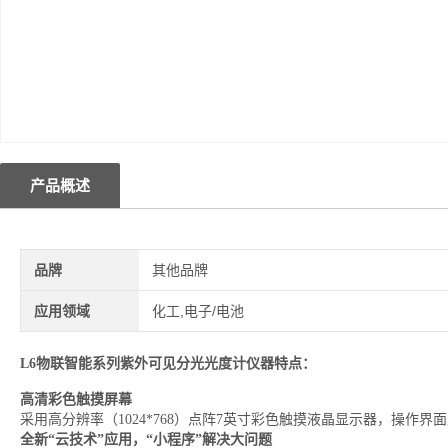
产品概述
品牌
其他品牌
应用领域
化工,电子/电池
L6物联智能系列紫外可见分光光度计
仪器特点：
高清彩色触摸屏幕
采用高分辨率（1024*768）点阵7英寸彩色触摸液晶显示器，操作界
全新“云技术”应用，“小程序”解决大问题