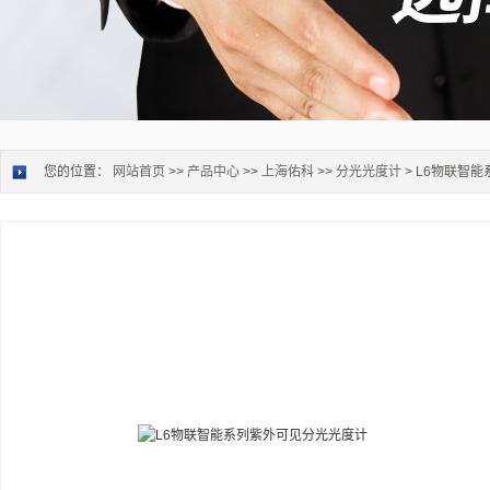
您的位置：
网站首页
>>
产品中心
>>
上海佑科
>>
分光光度计
> L6物联智