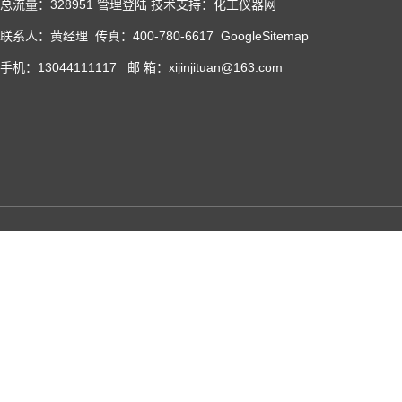
总流量：328951
管理登陆
技术支持：化工仪器网
联系人：黄经理 传真：400-780-6617
GoogleSitemap
手机：13044111117 邮 箱：xijinjituan@163.com