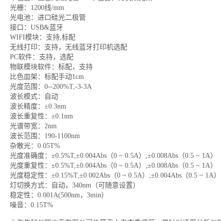
光栅：1200线/mm
光电池：进口硅光二极管
接口：USB&蓝牙
WIFI模块：支持,标配
无线打印：支持，无线蓝牙打印机选配
PC软件：支持，选配
物联模块软件：标配，支持
比色皿架：标配手动1cm
光度范围：0--200%T,-3-3A
波长模式：自动
波长精度：±0.3nm
波长重复性：±0.1nm
光谱带宽：2nm
波长范围：190-1100nm
杂散光：0.05T%
光度准确度：±0.5%T,±0.004Abs（0 ~ 0.5A）;±0.008Abs（0.5 ~ 1A）
光度重复性：±0.5%T,±0.004Abs（0 ~ 0.5A）;±0.008Abs（0.5 ~ 1A）
光度稳定性：±0.15%T,±0.002Abs（0 ~ 0.5A）;±0.004Abs（0.5 ~ 1A）
灯切换方式：自动，340nm（可随意设置）
稳定性：0.001A(500nm，3min）
噪音：0.15T%