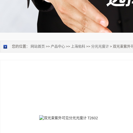
您的位置：
网站首页
>>
产品中心
>>
上海佑科
>>
分光光度计
> 双光束紫外可