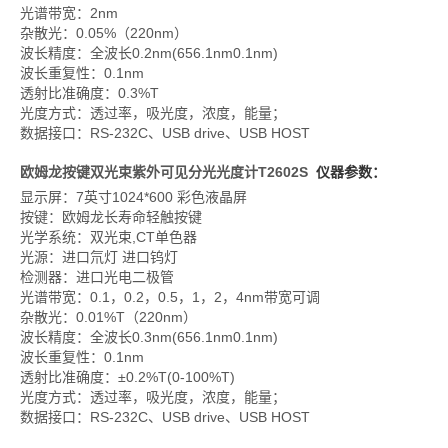
光谱带宽：2nm
杂散光：0.05%（220nm）
波长精度：全波长0.2nm(656.1nm0.1nm)
波长重复性：0.1nm
透射比准确度：0.3%T
光度方式：透过率，吸光度，浓度，能量；
数据接口：RS-232C、USB drive、USB HOST
欧姆龙按键双光束紫外可见分光光度计
T2602S
仪器参数：
显示屏：7英寸1024*600 彩色液晶屏
按键：欧姆龙长寿命轻触按键
光学系统：双光束,CT单色器
光源：进口氘灯 进口钨灯
检测器：进口光电二极管
光谱带宽：
0.1，0.2，0.5，1，2，4nm带宽可调
杂散光：0.01%T（220nm）
波长精度：全波长0.3nm(656.1nm0.1nm)
波长重复性：0.1nm
透射比准确度：
±0.2%T(0-100%T)
光度方式：透过率，吸光度，浓度，能量；
数据接口：RS-232C、USB drive、USB HOST