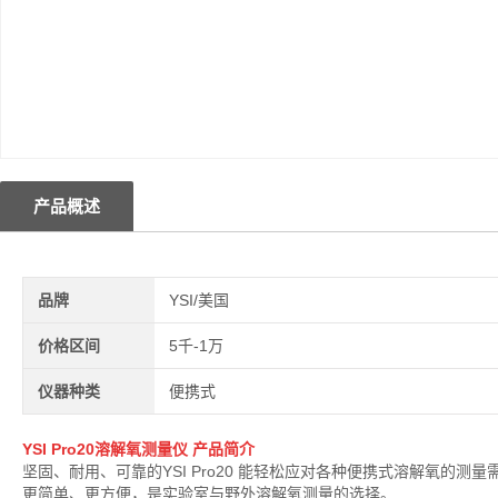
产品概述
品牌
YSI/美国
价格区间
5千-1万
仪器种类
便携式
YSI Pro20溶解氧测量仪 产品简介
坚固、耐用、可靠的YSI Pro20 能轻松应对各种便携式溶解氧的测
更简单、更方便，是实验室与野外溶解氧测量的选择。