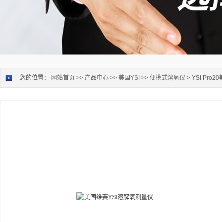
您的位置：
网站首页
>>
产品中心
>>
美国YSI
>>
便携式溶氧仪
> YSI Pr