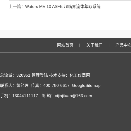
上一篇：
Waters MV-10 ASFE 超临界流体萃取系统
网站首页
|
关于我们
|
产品中
总流量：328951
管理登陆
技术支持：化工仪器网
联系人：黄经理 传真：400-780-6617
GoogleSitemap
手机：13044111117 邮 箱：xijinjituan@163.com