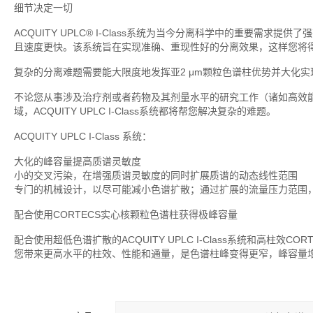
细节决定一切
ACQUITY UPLC® I-Class系统为当今分离科学中的重要需
且速度更快。该系统旨在实现准确、重现性好的分离效果，这样您将
复杂的分离难题需要能大限度地发挥亚2 μm颗粒色谱柱优势并大化
不论您从事涉及治疗剂或者药物及其剂量水平的研究工作（诸如高效
域，ACQUITY UPLC I-Class系统都将帮您解决复杂的难题。
ACQUITY UPLC I-Class 系统：
大化的峰容量提高质谱灵敏度
小的交叉污染，在增强质谱灵敏度的同时扩展质谱的动态线性范围
专门的机械设计，以尽可能减小色谱扩散；通过扩展的流量压力范围
配合使用CORTECS实心核颗粒色谱柱获得极峰容量
配合使用超低色谱扩散的ACQUITY UPLC I-Class系统和高柱效CO
您带来更高水平的柱效、性能和通量，是色谱柱峰变得更窄，峰容量