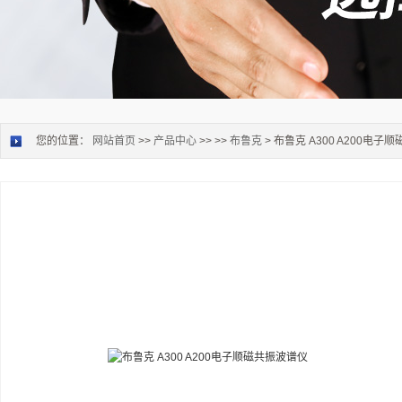
您的位置：
网站首页
>>
产品中心
>> >>
布鲁克
> 布鲁克 A300 A200电子