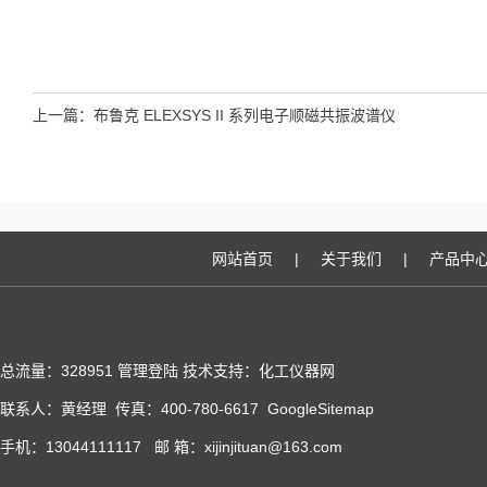
上一篇：
布鲁克 ELEXSYS II 系列电子顺磁共振波谱仪
网站首页
|
关于我们
|
产品中
总流量：328951
管理登陆
技术支持：化工仪器网
联系人：黄经理 传真：400-780-6617
GoogleSitemap
手机：13044111117 邮 箱：xijinjituan@163.com