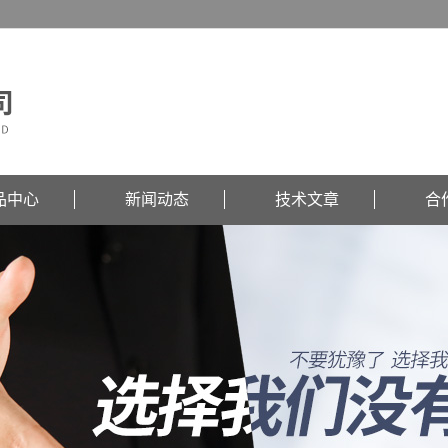
品中心
新闻动态
技术文章
合