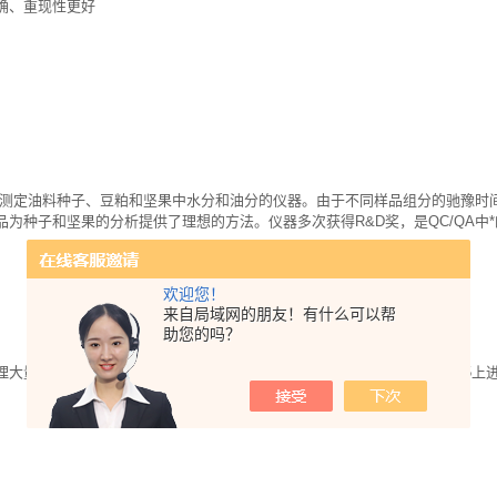
确、重现性更好
好应用于测定油料种子、豆粕和坚果中水分和油分的仪器。由于不同样品组分的驰豫
产品为种子和坚果的分析提供了理想的方法。仪器多次获得R&D奖，是QC/QA中
欢迎您！
来自局域网的朋友！有什么可以帮
助您的吗？
量样品才具有代表性。大颗粒的样品可以在mq-one种子分析仪或mq7.5上