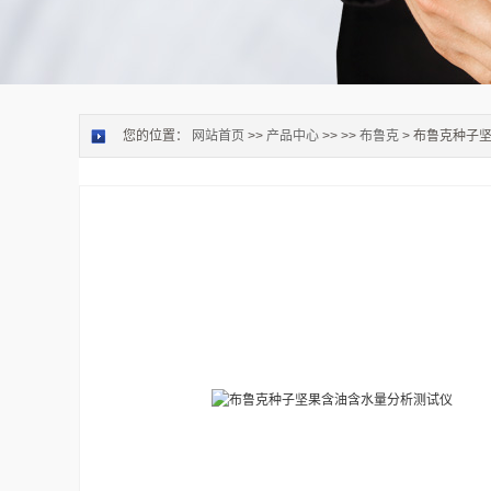
您的位置：
网站首页
>>
产品中心
>> >>
布鲁克
> 布鲁克种子