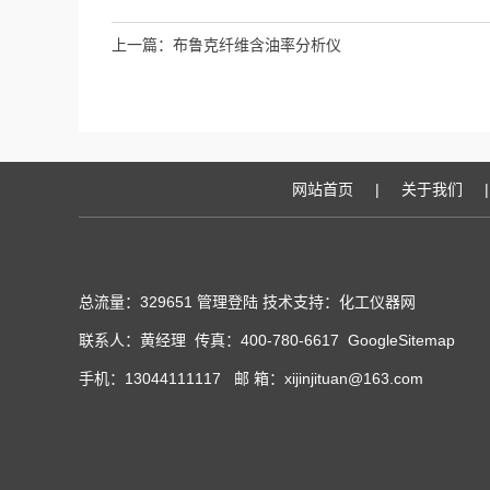
上一篇：
布鲁克纤维含油率分析仪
网站首页
|
关于我们
|
总流量：329651
管理登陆
技术支持：化工仪器网
联系人：黄经理 传真：400-780-6617
GoogleSitemap
手机：13044111117 邮 箱：xijinjituan@163.com