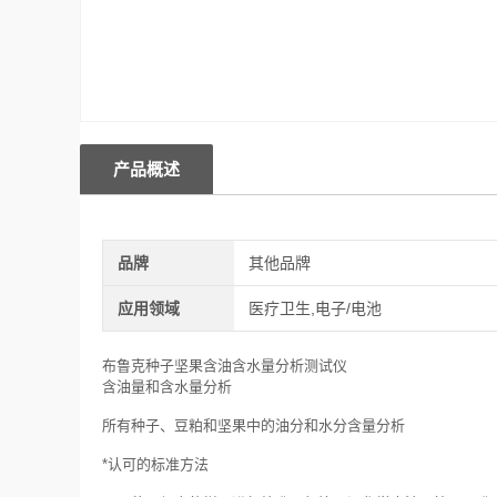
产品概述
品牌
其他品牌
应用领域
医疗卫生,电子/电池
布鲁克种子坚果含油含水量分析测试仪
含油量和含水量分析
所有种子、豆粕和坚果中的油分和水分含量分析
*认可的标准方法