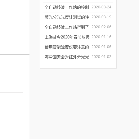
年会
的防潮工作
全自动移液工作站的控制
2020-03-24
软件有哪些特点
荧光分光光度计测试的注
2020-03-19
意事项有哪些
全自动移液工作站得到了
2020-02-06
广泛的应用
上海昔今2020年春节放假
2020-01-16
通知
使用智能浊度仪要注意的
2020-01-06
几个要点
哪些因素会对红外分光光
2020-01-02
谱仪造成影响？