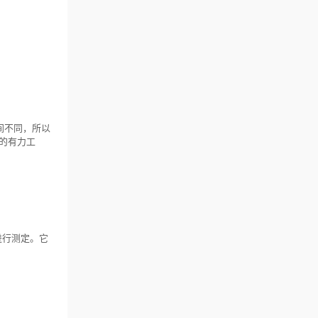
时间不同，所以
*的有力工
进行测定。它