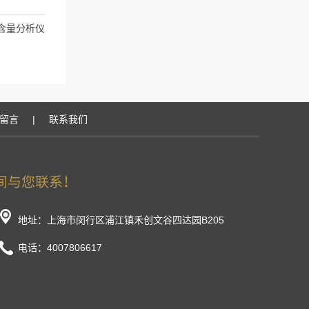
含量分析仪
留言
|
联系我们
地址：上海市闵行区浦江镇禾创文谷四达园B205
电话：4007806617