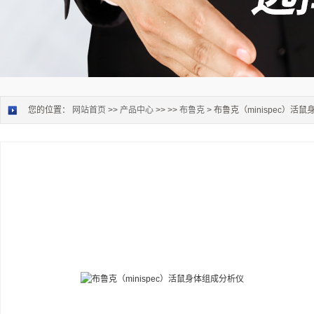
您的位置：
网站首页
>>
产品中心
>> >>
布鲁克
> 布鲁克（minispec）活