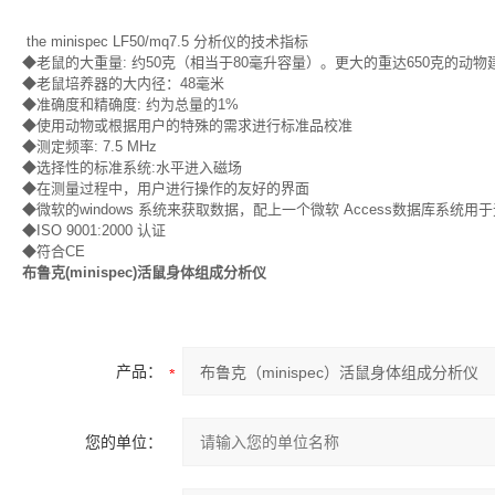
the minispec LF50/mq7.5 分析仪的技术指标
◆老鼠的大重量: 约50克（相当于80毫升容量）。更大的重达650克的动物建
◆老鼠培养器的大内径：48毫米
◆准确度和精确度: 约为总量的1%
◆使用动物或根据用户的特殊的需求进行标准品校准
◆测定频率: 7.5 MHz
◆选择性的标准系统:水平进入磁场
◆在测量过程中，用户进行操作的友好的界面
◆微软的windows 系统来获取数据，配上一个微软 Access数据库系统
◆ISO 9001:2000 认证
◆符合CE
布鲁克(minispec)活鼠身体组成分析仪
产品：
您的单位：