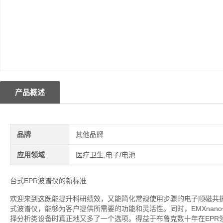
产品概述
品牌
其他品牌
应用领域
医疗卫生,电子/电池
台式EPR波谱仪的新标准
欢迎来到这既能提升科研绩效，又能简化常规使用步骤的电子顺磁共振（
式波谱仪，能够为客户提供所需要的功能和灵活性。同时，EMXnan
择分析类设备时真正地又多了一个选项。得益于布鲁克数十年在EPR领