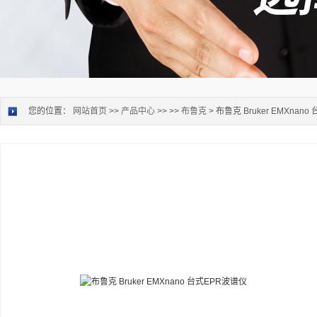
您的位置：
网站首页
>>
产品中心
>> >>
布鲁克
> 布鲁克 Bruker EMXnan