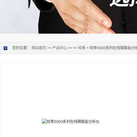
您的位置：
网站首页
>>
产品中心
>> >>
哈希
> 哈希5000系列在线磷酸盐分