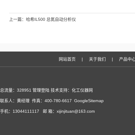
上一篇：
哈希IL500 总氮自动分析仪
网站首页
|
关于我们
|
产品中
总流量：328951
管理登陆
技术支持：化工仪器网
联系人：黄经理 传真：400-780-6617
GoogleSitemap
手机：13044111117 邮 箱：xijinjituan@163.com