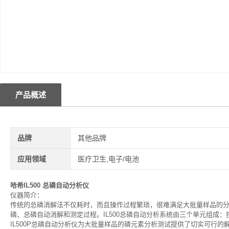
产品概述
品牌
其他品牌
应用领域
医疗卫生,电子/电池
哈希IL500 总磷自动分析仪
仪器简介：
传统的总磷消解法不仅耗时，而且操作过程繁琐，很难满足大批量样品的分析
磷、总磷自动消解和测定过程。IL500总磷自动分析系统由三个单元组成
IL500P总磷自动分析仪为大批量样品的磷元素分析测试提供了切实可行