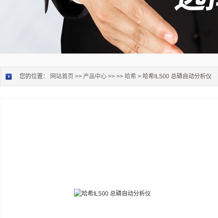
您的位置：
网站首页
>>
产品中心
>> >>
哈希
> 哈希IL500 总磷自动分析仪