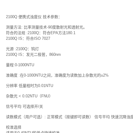
2100Q 便携式浊度仪 技术参数：
测量方法: 比率测量技术-90度散射光和透射光。
符合的法规 :2100Q：符合EPA方法180.1
2100Q IS：符合ISO 7027
光源 :2100Q：钨灯
2100Q IS：发光二极管，860nm
量程:0-1000NTU
准确度 :在0-1000NTU之间，准确度为读数加上杂散光的±2%
分辨率 低量程时为0.01NTU
杂散光 < 0.02NTU（FNU）
信号平均 可选择开/关
读数模式（用户可选）: 正常模式（按键即可读数） 信号平均 快速沉降浊
校准选择
适用于0-40NTU的单点快速校准