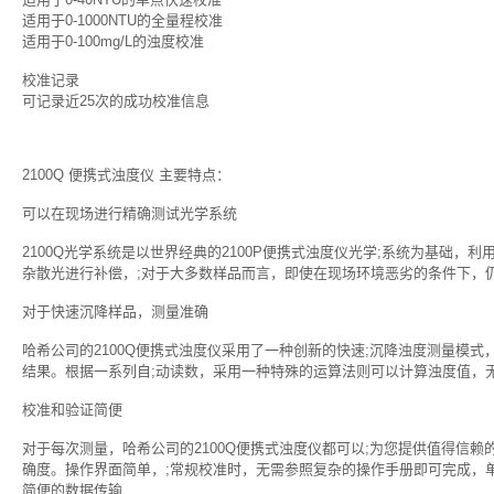
适用于0-1000NTU的全量程校准
适用于0-100mg/L的浊度校准
校准记录
可记录近25次的成功校准信息
2100Q 便携式浊度仪 主要特点：
可以在现场进行精确测试光学系统
2100Q光学系统是以世界经典的2100P便携式浊度仪光学;系统为基础
杂散光进行补偿，;对于大多数样品而言，即使在现场环境恶劣的条件下，
对于快速沉降样品，测量准确
哈希公司的2100Q便携式浊度仪采用了一种创新的快速;沉降浊度测量模式
结果。根据一系列自;动读数，采用一种特殊的运算法则可以计算浊度值，
校准和验证简便
对于每次测量，哈希公司的2100Q便携式浊度仪都可以;为您提供值得信
确度。操作界面简单，;常规校准时，无需参照复杂的操作手册即可完成，单点
简便的数据传输