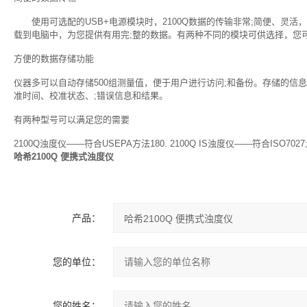
使用可选配的USB+电源模块时，2100Q数据的传输非常;简便、灵活
载到电脑中，为您提供有用完;整的数据。有两种不同的模块可供选择，您
方便的数据存储功能
仪器多可以自动存储500组测量值，便于用户进行访问;和备份。存储的信
准时间、校准状态、;错误信息和结果。
有两种型号可以满足您的需要
2100Q浊度仪——符合USEPA方法180. 2100Q IS浊度仪——符合ISO7027
哈希2100Q 便携式浊度仪
产品：
您的单位：
您的姓名：