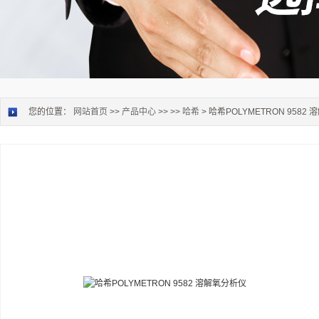
您的位置：
网站首页
>>
产品中心
>> >>
哈希
> 哈希POLYMETRON 9582