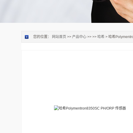
您的位置：
网站首页
>>
产品中心
>> >>
哈希
> 哈希Polyment