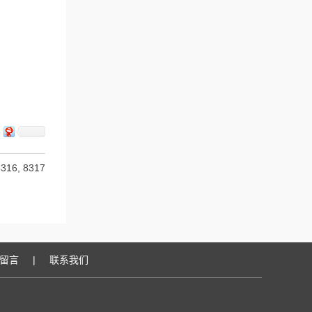
6, 8317
留言
|
联系我们