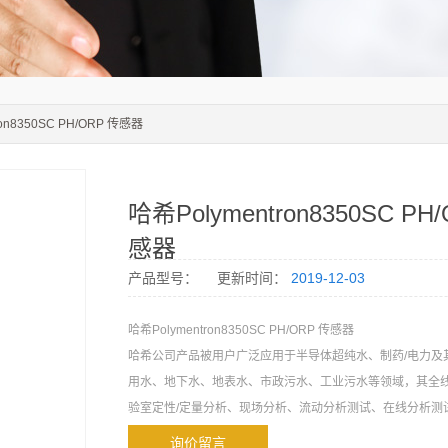
ron8350SC PH/ORP 传感器
哈希Polymentron8350SC PH
感器
产品型号：
更新时间：
2019-12-03
哈希Polymentron8350SC PH/ORP 传感器
哈希公司产品被用户广泛应用于半导体超纯水、制药/电力及
用水、地下水、地表水、市政污水、工业污水等领域，其全
验室定性/定量分析、现场分析、流动分析测试、在线分析测
询价留言