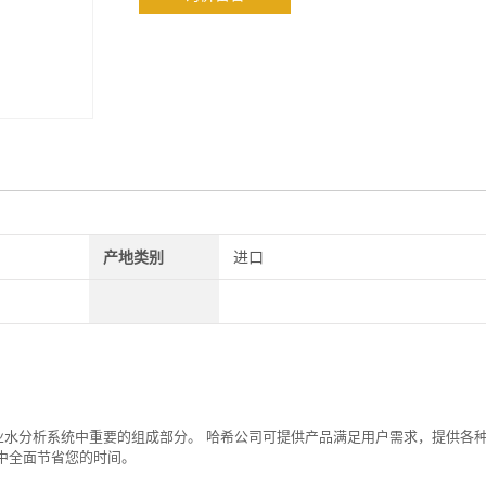
产地类别
进口
行业水分析系统中重要的组成部分。 哈希公司可提供产品满足用户需求，提供各
中全面节省您的时间。