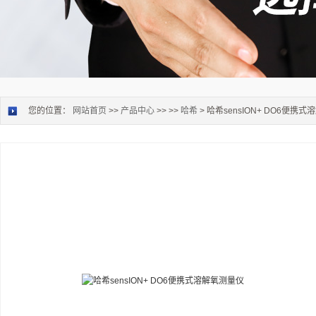
您的位置：
网站首页
>>
产品中心
>> >>
哈希
> 哈希sensION+ DO6便携