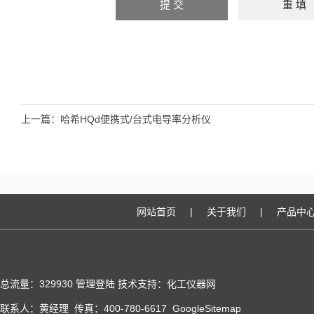
上一篇：
哈希HQd便携式/台式电导率分析仪
网站首页
|
关于我们
|
产品中
总流量：329930
管理登陆
技术支持：化工仪器网
联系人：黄经理 传真：400-780-6617
GoogleSitemap