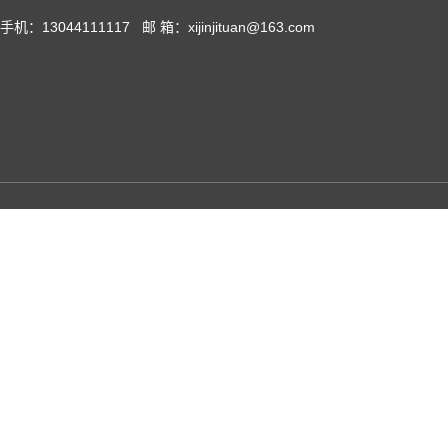
手机：13044111117 邮 箱：xijinjituan@163.com