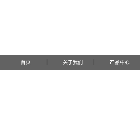
欢迎访问上海昔今生物集团有限公司网站！
首页
关于我们
产品中心