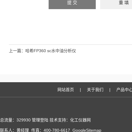
上一篇：
哈希FP360 sc水中油分析仪
网站首页
|
关于我们
|
产品中
总流量：329930
管理登陆
技术支持：化工仪器网
联系人：黄经理 传真：400-780-6617
GoogleSitemap