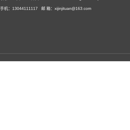
手机：13044111117 邮 箱：xijinjituan@163.com