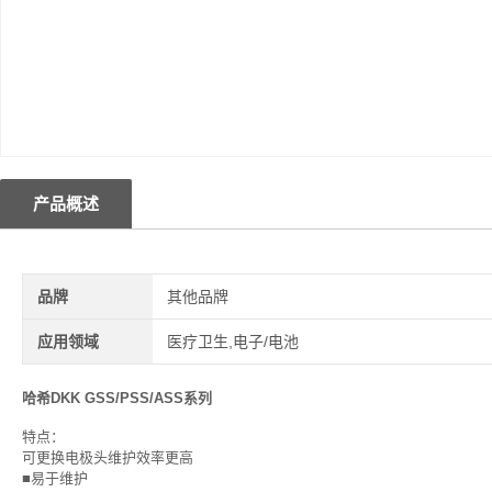
产品概述
品牌
其他品牌
应用领域
医疗卫生,电子/电池
哈希DKK GSS/PSS/ASS系列
特点：
可更换电极头维护效率更高
■易于维护