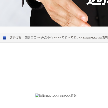
您的位置：
网站首页
>>
产品中心
>> >>
哈希
> 哈希DKK GSS/PSS/ASS系列