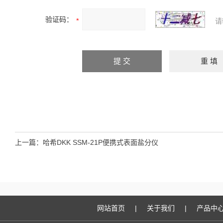
验证码：
请
上一篇：
哈希DKK SSM-21P便携式表面盐分仪
网站首页
|
关于我们
|
产品中