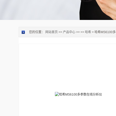
您的位置：
网站首页
>>
产品中心
>> >>
哈希
> 哈希MS610