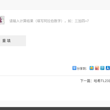
请输入计算结果（填写阿拉伯数字），如：三加四=7
分享到：
下一篇：
哈希TL2