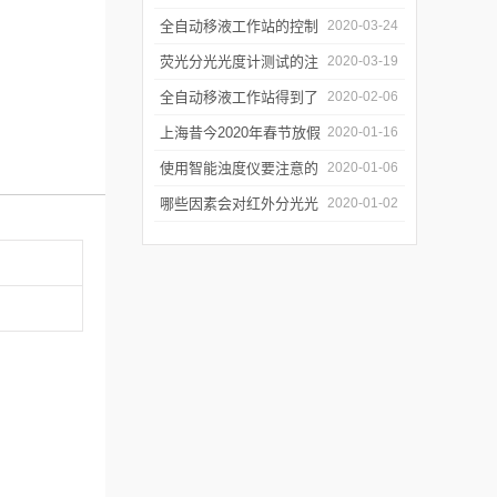
年会
的防潮工作
全自动移液工作站的控制
2020-03-24
软件有哪些特点
荧光分光光度计测试的注
2020-03-19
意事项有哪些
全自动移液工作站得到了
2020-02-06
广泛的应用
上海昔今2020年春节放假
2020-01-16
通知
使用智能浊度仪要注意的
2020-01-06
几个要点
哪些因素会对红外分光光
2020-01-02
谱仪造成影响？