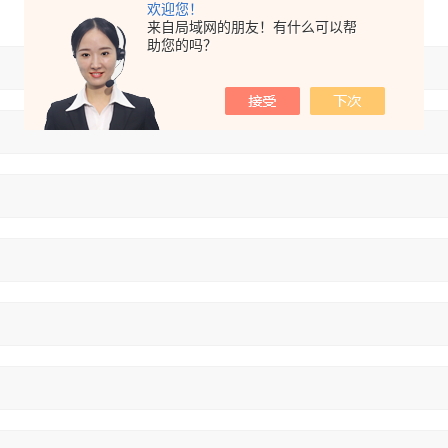
欢迎您！
来自局域网的朋友！有什么可以帮
助您的吗？