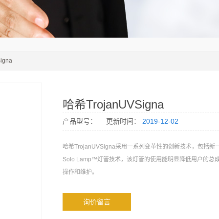
igna
哈希TrojanUVSigna
产品型号：
更新时间：
2019-12-02
哈希TrojanUVSigna采用一系列变革性的创新技术，包括新一代
Solo Lamp™灯管技术，该灯管的使用能明显降低用户的
操作和维护。
询价留言