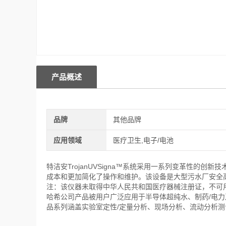
产品概述
品牌
其他品牌
应用领域
医疗卫生,电子/电池
特洁安TrojanUVSigna™系统采用一系列变革性的创新技
成本和更加简化了操作和维护。该设备是大型污水厂安全
注：该仪器未取得中华人民共和国医疗器械注册证，不可用
哈希公司产品被用户广泛应用于半导体超纯水、制药/电
品系列涵盖实验室定性/定量分析、现场分析、流动分析