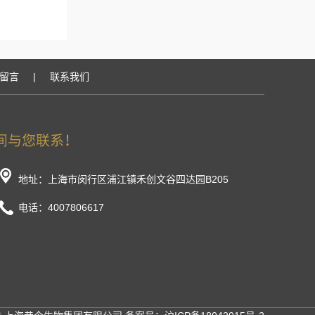
留言
|
联系我们
地址：上海市闵行区浦江镇禾创文谷四达园B205
电话：4007806617