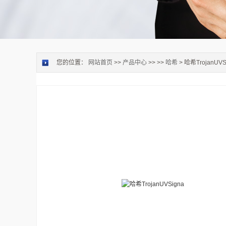
您的位置：
网站首页
>>
产品中心
>> >>
哈希
> 哈希TrojanUVS