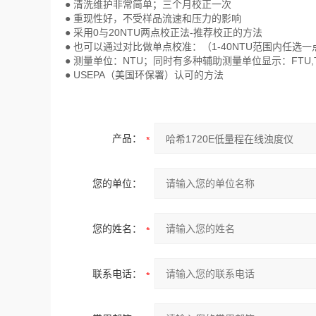
● 清洗维护非常简单；三个月校正一次
● 重现性好，不受样品流速和压力的影响
● 采用0与20NTU两点校正法-推荐校正的方法
● 也可以通过对比做单点校准：（1-40NTU范围内任选一
● 测量单位：NTU；同时有多种辅助测量单位显示：FTU,TE/
● USEPA（美国环保署）认可的方法
产品：
您的单位：
您的姓名：
联系电话：