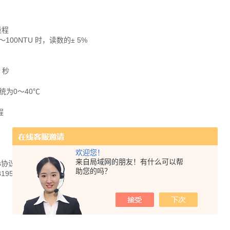
量程
～100NTU 时，读数的± 5%
 秒
统为0～40℃
程
欢迎您！
来自局域网的朋友！有什么可以帮
rks协议（可选）
助您的吗？
195