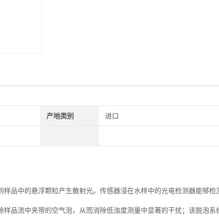
产地类别
进口
到样品中的悬浮颗粒产生散射光。传感器浸在水样中的光电检测器能够检
除样品流中夹带的空气泡，从而消除低浊度测量中显著的干扰；该脱泡系