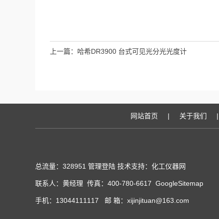
上一篇：
哈希DR3900 台式可见光分光光度计
网站首页
|
关于我们
|
总流量：328951
管理登陆
技术支持：化工仪器网
联系人：黄经理 传真：400-780-6617
GoogleSitemap
手机：13044111117 邮 箱：xijinjituan@163.com