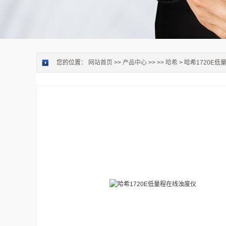
您的位置：
网站首页
>>
产品中心
>> >>
哈希
> 哈希1720E