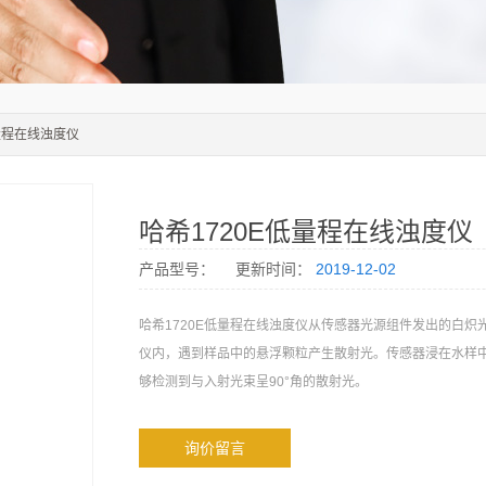
低量程在线浊度仪
哈希1720E低量程在线浊度仪
产品型号：
更新时间：
2019-12-02
哈希1720E低量程在线浊度仪从传感器光源组件发出的白炽
仪内，遇到样品中的悬浮颗粒产生散射光。传感器浸在水样
够检测到与入射光束呈90°角的散射光。
询价留言