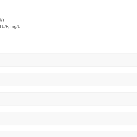
点）
F, mg/L