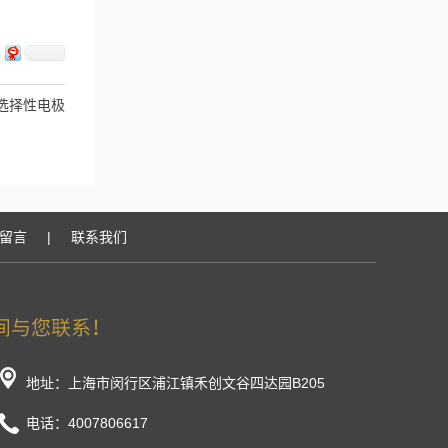
选择性电极
留言
|
联系我们
地址：上海市闵行区浦江镇禾创文谷四达园B205
电话：4007806617