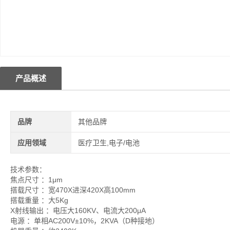
产品概述
品牌
其他品牌
应用领域
医疗卫生,电子/电池
技术参数：
焦点尺寸 ：1μm
搭载尺寸 ：宽470X进深420X高100mm
搭载重量 ：大5Kg
X射线输出 ：电压大160KV、电流大200μA
电源 ：单相AC200V±10%，2KVA（D种接地）