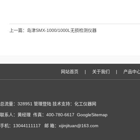
上一篇：
岛津SMX-1000/1000L无损检测仪器
网站首页
|
关于我们
|
产品中
总流量：328951
管理登陆
技术支持：化工仪器网
联系人：黄经理 传真：400-780-6617
GoogleSitemap
手机：13044111117 邮 箱：xijinjituan@163.com