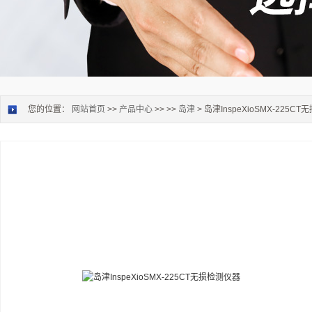
您的位置：
网站首页
>>
产品中心
>> >>
岛津
> 岛津InspeXioSMX-225C