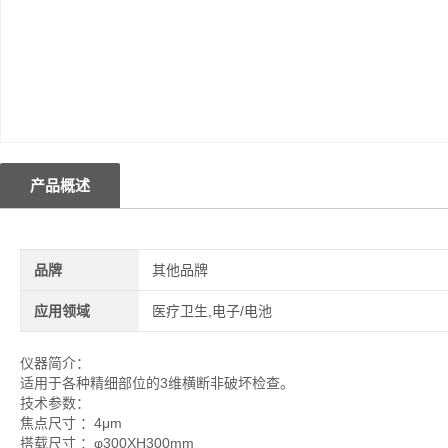
产品概述
品牌
其他品牌
应用领域
医疗卫生,电子/电池
仪器简介：
适用于各种精细部位的3维横断非破坏检查。
技术参数：
焦点尺寸 ：4μm
搭载尺寸 ：φ300XH300mm