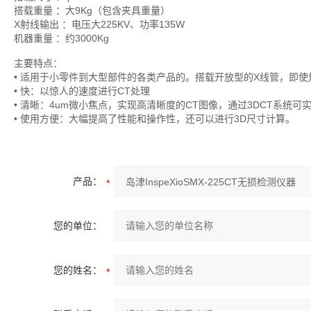
搭载重量 ：大9Kg（包含夹具重量）
X射线输出 ：电压大225KV、功率135W
机器重量 ：约3000Kg
主要特点：
• 适用于小零件到大型部件的各类产品的。搭载开放型的X线管，即
• 快：以惊人的速度进行CT处理
• 清晰：4um微小焦点，实现高清晰度的CT图像，通过3DCT系统可实现10
• 使用方便：大幅提高了性能和操作性，还可以进行3D尺寸计算。
产品：
您的单位：
您的姓名：