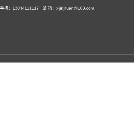
手机：13044111117 邮 箱：xijinjituan@163.com