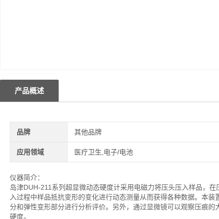
产品概述
品牌
其他品牌
应用领域
医疗卫生,电子/电池
仪器简介：
岛津DUH-211系列超显微动态硬度计采用电磁力将压头压入样品
入过程中样品抵抗变形的变化进行动态测量从而获得各种数据。本装
分和弹性变形部分进行分析评价。另外，通过显微镜可以观察压痕的
硬度。