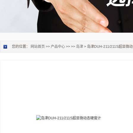
您的位置：
网站首页
>>
产品中心
>> >>
岛津
> 岛津DUH-211/211S超显