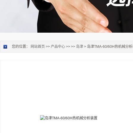
您的位置：
网站首页
>>
产品中心
>> >>
岛津
> 岛津TMA-60/60H热机械分