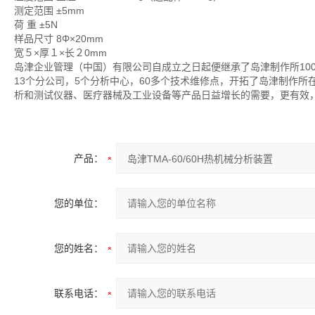
测定范围 ±5mm
荷 重 ±5N
样品尺寸 8Φ×20mm
宽５×厚１×长２0mm
岛津企业管理（中国）有限公司自成立之日起便继承了岛津制作所10
13个分公司，5个分析中心，60多个技术维修点，开拓了岛津制作
析和测试仪器、医疗器械及工业设备等产品日益增长的需要，更有效
产品：
您的单位：
您的姓名：
联系电话：