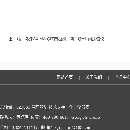
上一篇：
岛津AXIMA-QIT四极离子阱-飞行时间质谱仪
网站首页
|
关于我们
|
产品中
总流量：329930
管理登陆
技术支持：化工仪器网
联系人：黄经理 传真：400-780-6617
GoogleSitemap
手机：13044111117 邮 箱：xijinjituan@163.com