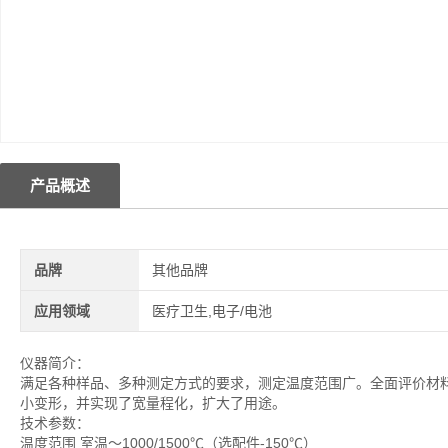
产品概述
品牌
其他品牌
应用领域
医疗卫生,电子/电池
仪器简介：
满足各种样品、多种测定方式的要求，测定温度范围广。全面评价材
小变形，并实现了宽量程化，扩大了用途。
技术参数：
温度范围 室温～1000/1500℃（选配件-150℃）