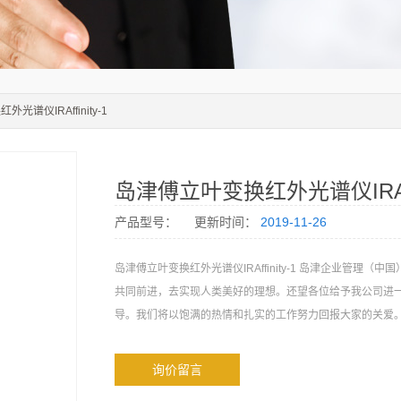
光谱仪IRAffinity-1
岛津傅立叶变换红外光谱仪IRAffi
产品型号：
更新时间：
2019-11-26
岛津傅立叶变换红外光谱仪IRAffinity-1 岛津企业管理（
共同前进，去实现人类美好的理想。还望各位给予我公司进
导。我们将以饱满的热情和扎实的工作努力回报大家的关爱
询价留言