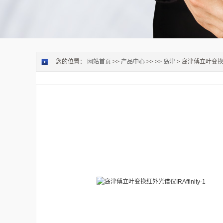
您的位置：
网站首页
>>
产品中心
>> >>
岛津
> 岛津傅立叶变换红外