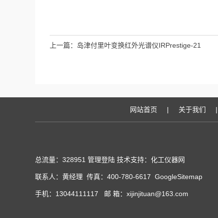
上一篇：
岛津付里叶变换红外光谱仪IRPrestige-21
网站首页
|
关于我们
|
总流量：328951
管理登陆
技术支持：化工仪器网
联系人：黄经理 传真：400-780-6617
GoogleSitemap
手机：13044111117 邮 箱：xijinjituan@163.com