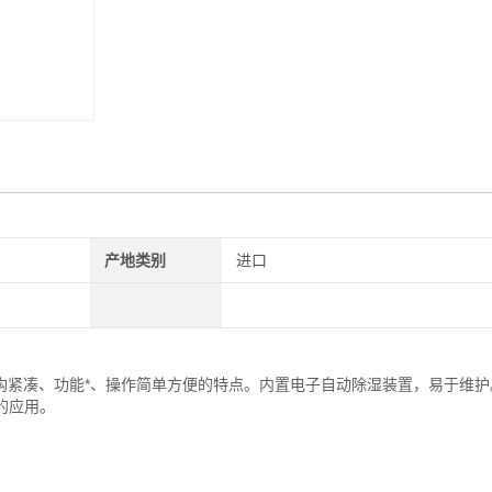
产地类别
进口
。具有结构紧凑、功能*、操作简单方便的特点。内置电子自动除湿装置，易于维
的应用。