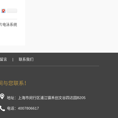
微芯片电泳系统
留言
|
联系我们
地址：上海市闵行区浦江镇禾创文谷四达园B205
电话：4007806617