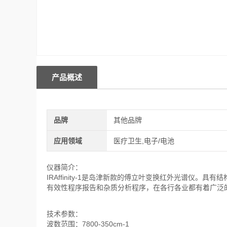
产品概述
品牌
其他品牌
应用领域
医疗卫生,电子/电池
仪器简介：
IRAffinity-1是岛津新款的傅立叶变换红外光谱仪
有效性程序报告和杂质分析程序，在各行各业都有着广泛
技术参数：
波数范围：7800-350cm-1