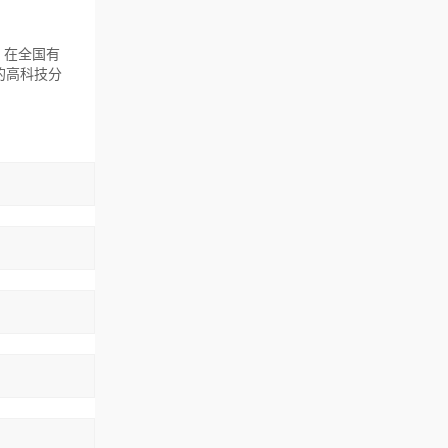
，在全国有
的高科技分