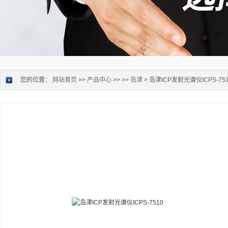
您的位置：
网站首页
>>
产品中心
>> >>
岛津
> 岛津ICP发射光谱仪ICPS-75