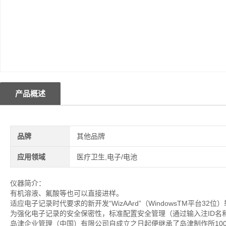
产品概述
品牌
其他品牌
应用领域
医疗卫生,电子/电池
仪器简介：
有机溶液、氟酸等也可以直接进样。
适应电子记录时代要求的新开发“WizAArd”（WindowsTM平台
为强化电子记录的安全保密性，标准配置安全管理（通过输入注ID名
岛津企业管理（中国）有限公司自成立之日起便继承了岛津制作所10