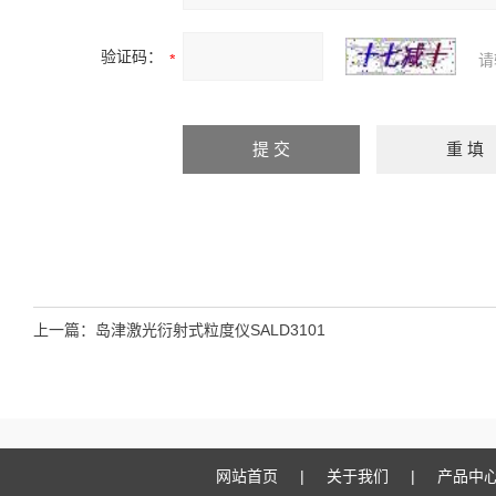
验证码：
请
上一篇：
岛津激光衍射式粒度仪SALD3101
网站首页
|
关于我们
|
产品中