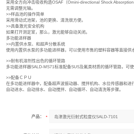
采用全方向冲击吸收构造OSAF（Omini-directional Shock A
无需调整光轴。
>>样品池的操作简单
采用滑动式池架，池的更换、清洗很方便。
>>具备激光安全机构
如果打开测定室，那么，激光能够自动关闭。
多功能进样器
>>内置供水泵、和超声分散系统
使用内置供水泵的多功能进样器，可以使用市售的塑料容器等直接供
>>耐有机溶剂性出色的循环管路
多功能进样器SALD-MS71标准配备SUS及氟类材质的循环管路，
>>配备ＣＰＵ
在多功能进样器中，配备超声波振动器、搅拌机构、水位传感器和进
自动进水、自动排水、自动搅拌、自动循环、自动清洗等步骤。
产品：