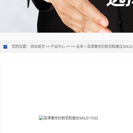
您的位置：
网站首页
>>
产品中心
>> >>
岛津
> 岛津激光衍射式粒度仪SALD-