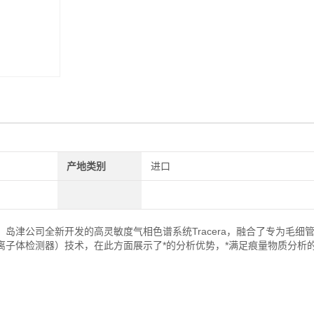
产地类别
进口
岛津公司全新开发的高灵敏度气相色谱系统Tracera，融合了专为毛细
挡放电等离子体检测器）技术，在此方面展示了*的分析优势，*满足痕量物质分析