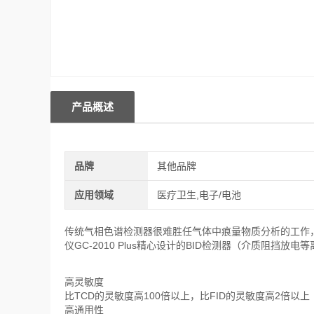
产品概述
品牌
其他品牌
应用领域
医疗卫生,电子/电池
传统气相色谱检测器很难胜任气体中痕量物质分析的工作，
仪GC-2010 Plus精心设计的BID检测器（介质阻
高灵敏度
比TCD的灵敏度高100倍以上，比FID的灵敏度高2倍以上
高通用性