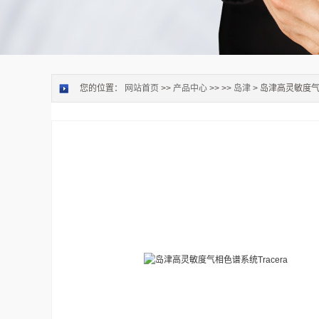
您的位置：
网站首页
>>
产品中心
>> >>
岛津
> 岛津高灵敏度气相