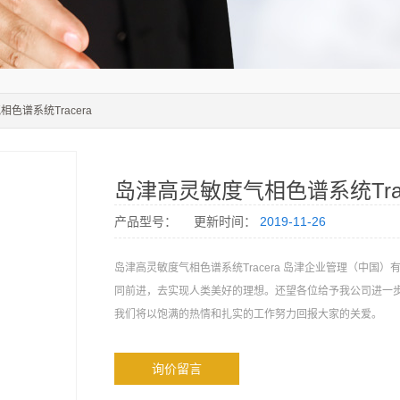
色谱系统Tracera
岛津高灵敏度气相色谱系统Trac
产品型号：
更新时间：
2019-11-26
岛津高灵敏度气相色谱系统Tracera 岛津企业管理（中国）
同前进，去实现人类美好的理想。还望各位给予我公司进一
我们将以饱满的热情和扎实的工作努力回报大家的关爱。
询价留言