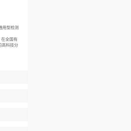
通用型检测
，在全国有
的高科技分