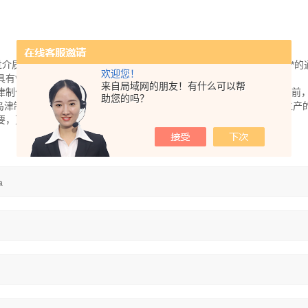
过介质阻挡放电产生的氦等离子体进行电离（离子化），是一种灵敏度*的
欢迎您！
*光子能量（17.7eV）的氦等离子体。
来自局域网的朋友！有什么可以帮
津制作所100多年以来的创业理念，成立至今已取得了巨大的发展。目前
助您的吗？
了岛津制作所在中国国内的业务，满足顾客对于岛津公司及其附属公司生产
要，更有效，更及时地提供优质的服务。