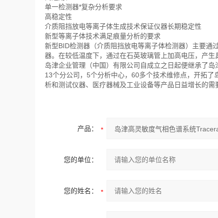
单一检测器*复杂分析要求
高稳定性
介质阻挡放电等离子体生成技术保证仪器长期稳定性
新型等离子体技术满足痕量分析的要求
新型BID检测器（介质阻挡放电等离子体检测器）主要通
器。在较低温度下，通过在石英玻璃管上加高电压，产生具有
岛津企业管理（中国）有限公司自成立之日起便继承了岛
13个分公司，5个分析中心，60多个技术维修点，开拓
析和测试仪器、医疗器械及工业设备等产品日益增长的需
产品：
您的单位：
您的姓名：