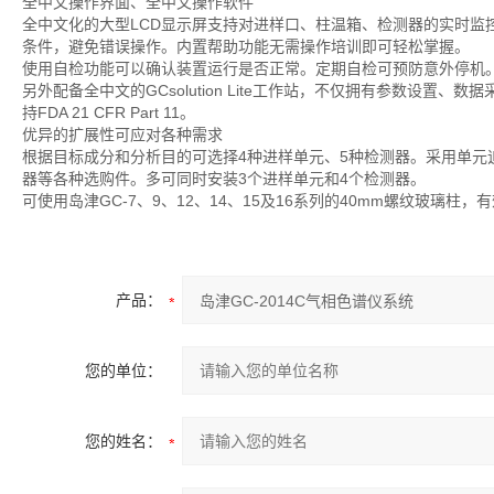
全中文操作界面、全中文操作软件
全中文化的大型LCD显示屏支持对进样口、柱温箱、检测器的实时监
条件，避免错误操作。内置帮助功能无需操作培训即可轻松掌握。
使用自检功能可以确认装置运行是否正常。定期自检可预防意外停机
另外配备全中文的GCsolution Lite工作站，不仅拥有参数设置
持FDA 21 CFR Part 11。
优异的扩展性可应对各种需求
根据目标成分和分析目的可选择4种进样单元、5种检测器。采用单
器等各种选购件。多可同时安装3个进样单元和4个检测器。
可使用岛津GC-7、9、12、14、15及16系列的40mm螺纹玻璃柱
产品：
您的单位：
您的姓名：