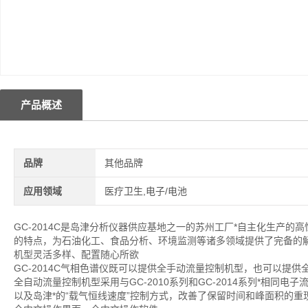
产品概述
品牌
其他品牌
应用领域
医疗卫生,电子/电池
GC-2014C是岛津分析仪器供应基地之一的苏州工厂*自主化生产的高
的特点，为石油化工、食品分析、环境监测等诸多领域提供了完备的解
机型灵活多样、配置随心所欲
GC-2014C气相色谱仪既可以提供全手动流量控制机型，也可以提
全自动流量控制机型采用与GC-2010系列和GC-2014系列*相同
以及岛津*的“载气恒线速度”控制方式，改善了保留时间和峰面积的重