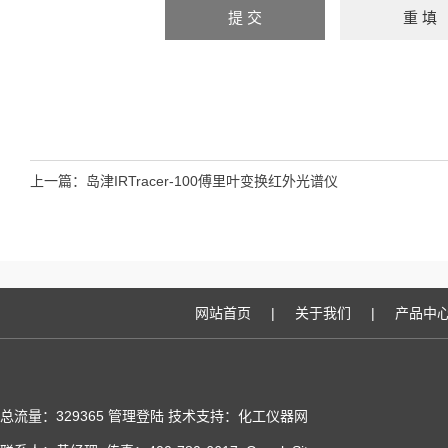
上一篇：
岛津IRTracer-100傅里叶变换红外光谱仪
网站首页
|
关于我们
|
产品中
总流量：329365
管理登陆
技术支持：化工仪器网