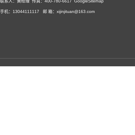
联系人：黄经理 传真：400-780-6617
GoogleSitemap
手机：13044111117 邮 箱：xijinjituan@163.com