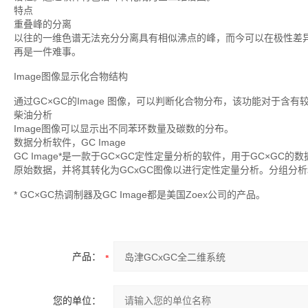
特点
重叠峰的分离
以往的一维色谱无法充分分离具有相似沸点的峰，而今可以在极性差
再是一件难事。
Image图像显示化合物结构
通过GC×GC的Image 图像，可以判断化合物分布，该功能对于含
柴油分析
Image图像可以显示出不同苯环数量及碳数的分布。
数据分析软件，GC Image
GC Image*是一款于GC×GC定性定量分析的软件，用于GC×GC的数据分析
原始数据，并将其转化为GCxGC图像以进行定性定量分析。分组分
* GC×GC热调制器及GC Image都是美国Zoex公司的产品。
产品：
您的单位：