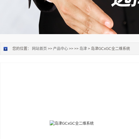
您的位置：
网站首页
>>
产品中心
>> >>
岛津
> 岛津GCxGC全二维系统