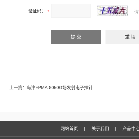
验证码：
请
上一篇：
岛津EPMA-8050G场发射电子探针
网站首页
|
关于我们
|
产品中