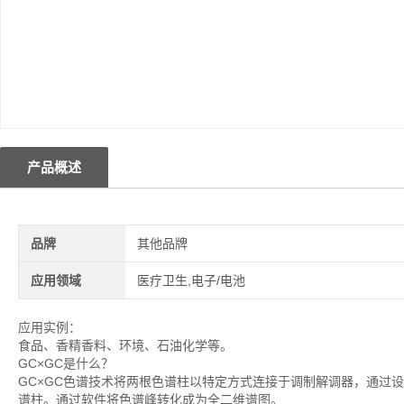
产品概述
品牌
其他品牌
应用领域
医疗卫生,电子/电池
应用实例：
食品、香精香料、环境、石油化学等。
GC×GC是什么？
GC×GC色谱技术将两根色谱柱以特定方式连接于调制解调器，通过
谱柱。通过软件将色谱峰转化成为全二维谱图。