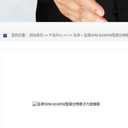
您的位置：
网站首页
>>
产品中心
>> >>
岛津
> 岛津SPM-8100FM型高分