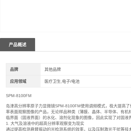
产品概述
品牌
其他品牌
应用领域
医疗卫生,电子/电池
SPM-8100FM
岛津高分辨率原子力显微镜SPM-8100FM使用调频模式，极大提
率表面观察图像的产品，无论样品种类（薄膜、晶体、半导体、有机
临界面（固液界面）的水化、溶剂化现象的图像，因此实现了对固液
1. 大气及溶液中的超高分辨率观察变为现实
通过提高检测悬臂振动的光检测系统的效率，以及压制激光干扰等技