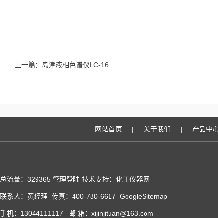
上一篇：
岛津液相色谱仪LC-16
网站首页
|
关于我们
|
产品中
总流量：329365
管理登陆
技术支持：化工仪器网
联系人：黄经理 传真：400-780-6617
GoogleSitemap
手机：13044111117 邮 箱：xijinjituan@163.com