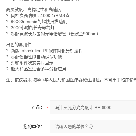
高灵敏度、高稳定性和高速度
? 同档次高信噪比1000:1(RMS值)
? 60000nm/min的超快扫描速度
? 2000小时的长寿命氙灯
? 标配宽波长范围的光电倍增管（长波至900nm）
出色的易用性
? 新版Labsolution RF软件简化分析流程
? 标配仪器性能自动确认功能
? 灯和附件状态实时显示
? 超大样品室适合多种分析应用
注：该仪器未取得中华人民共和国医疗器械注册证，不可用于临床诊
产品：
您的单位：