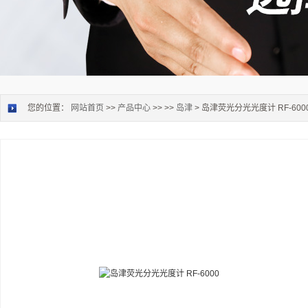
您的位置：
网站首页
>>
产品中心
>> >>
岛津
> 岛津荧光分光光度计 RF-600