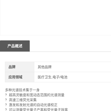
产品概述
品牌
其他品牌
应用领域
医疗卫生,电子/电池
多种光谱技术集于一身
? 超高灵敏度和宽动态范围的光谱测量
? 高速三维荧光采集
? 激发和发射光谱的自动光谱校正
? 可以测量荧光量子产率和荧光量子效率