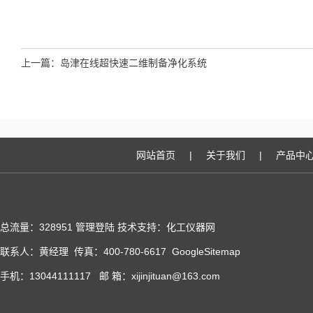
上一篇：
岛津在线超快速二维制备净化系统
网站首页
|
关于我们
|
产品中
总流量：328951
管理登陆
技术支持：化工仪器网
联系人：黄经理 传真：400-780-6617
GoogleSitemap
手机：13044111117 邮 箱：xijinjituan@163.com