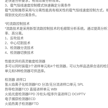
足快速分析要求，有效改善分析效率。
3、载气恒线速度控制模式快速确定分离条件
载气控制推荐采用与分离性能具有相关性的载气恒线速度控制方式，
得到优化的分离条件。
*的流路控制技术
*流路技术是采用新型流路控制技术的毛细管分析系统。通过提高分
率、高分离。
1、反吹技术
2、中心切割技术
3、检测器分流技术
4、检测器切换技术
性能优异的高灵敏度检测器
多可以同时装载3个进样单元和4个检测器，可以为样品选择合适的检
单元和5种检测器可供选择。
检测器 进样口
氢火焰离子化检测器FID 分流/无分流进样口单元 SPL
热导检测器TCD 直接进样单元 WBI
火焰光度检测器FPD 冷柱头/程序升温进样口 OCI/PTV
电子捕获检测器ECD
火焰热离子检测器FTD