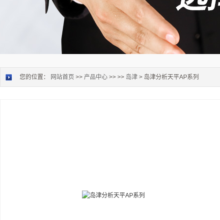
您的位置：
网站首页
>>
产品中心
>> >>
岛津
> 岛津分析天平AP系列