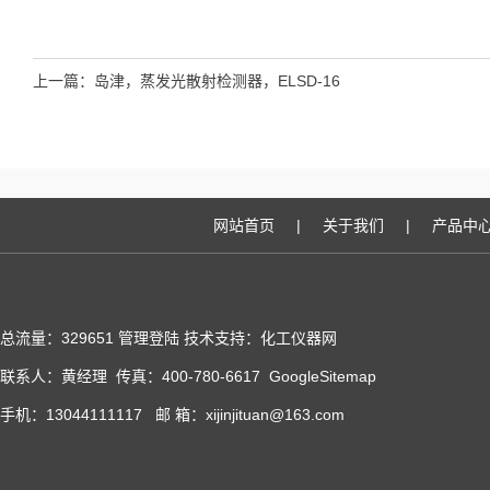
上一篇：
岛津，蒸发光散射检测器，ELSD-16
网站首页
|
关于我们
|
产品中
总流量：329651
管理登陆
技术支持：化工仪器网
联系人：黄经理 传真：400-780-6617
GoogleSitemap
手机：13044111117 邮 箱：xijinjituan@163.com