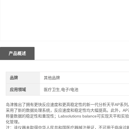
产品概述
品牌
其他品牌
应用领域
医疗卫生,电子/电池
岛津推出了拥有更快反应速度和更高稳定性的新一代分析天平AP系列。该
采用了新的数据处理系统，反应速度和稳定性均大幅提高。此外，AP系
称量数据的稳定性和重现性；Labsolutions balance可实
化管理。
注：该仪器未取得中华人民共和国医疗器械注册证，不可用于临床诊