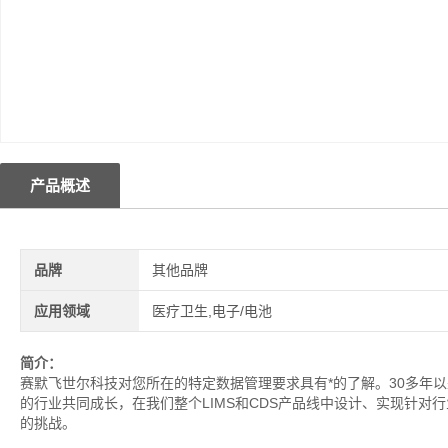
产品概述
品牌
其他品牌
应用领域
医疗卫生,电子/电池
简介：
赛默飞世尔科技对您所在的特定数据管理要求具有*的了解。30多年
的行业共同成长，在我们整个LIMS和CDS产品线中设计、实现针
的挑战。