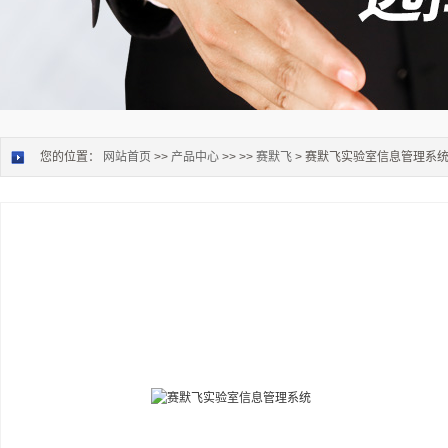
您的位置：
网站首页
>>
产品中心
>> >>
赛默飞
> 赛默飞实验室信息管理系