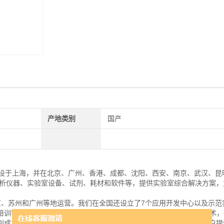
产地类别
国产
部设于上海，并在北京、广州、香港、成都、沈阳、西安、南京、武汉、昆
分析仪器、实验室设备、试剂、耗材和软件等，提供实验室综合解决方案，
京、苏州和广州等地运营。我们在全国还设立了7个应用开发中心以及示范
培训等多项服务；位于上海的中国创新中心结合中国市场的需求和*技术，
成立的中国技术培训团队，在全国有超过2600名专业人员直接为客户提