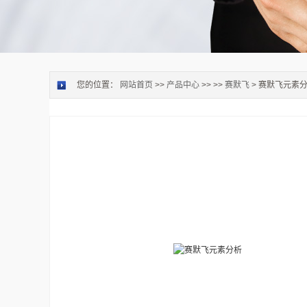
您的位置：
网站首页
>>
产品中心
>> >>
赛默飞
> 赛默飞元素