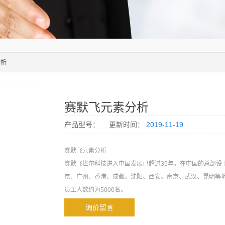
分析
赛默飞元素分析
产品型号：
更新时间：
2019-11-19
赛默飞元素分析
赛默飞世尔科技进入中国发展已超过35年，在中国的总部设
京、广州、香港、成都、沈阳、西安、南京、武汉、昆明等
员工人数约为5000名。
询价留言