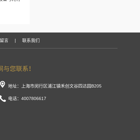
留言
|
联系我们
地址：上海市闵行区浦江镇禾创文谷四达园B205
电话：4007806617