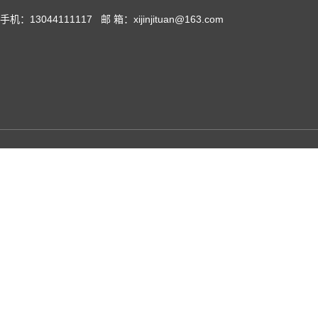
手机：13044111117 邮 箱：xijinjituan@163.com