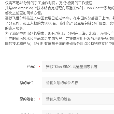
仅需不足45分钟的手工操作时间，完成*极简的工作流程
其与Ion AmpliSeq™技术结合完成靶向筛选工作时，Ion Chef™
都比之前更加简单方便。
赛默飞世尔科技进入中国发展已超过35年，在中国的总部设于上海
了分公司，员工人数约为5000名。我们的产品主要包括分析仪器、
的客户服务。
为了满足中国市场的需求，现有7家工厂分别在上海、北京、苏州和
世界的前沿技术和产品带给中国客户，并提供应用开发与培训等多项
国的技术和产品；我们拥有遍布全国的维修服务网点和特别成立的中国
产品：
您的单位：
您的姓名：