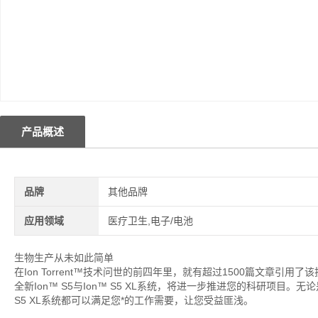
产品概述
品牌
其他品牌
应用领域
医疗卫生,电子/电池
生物生产从未如此简单
在Ion Torrent™技术问世的前四年里，就有超过1500篇文章
全新Ion™ S5与Ion™ S5 XL系统，将进一步推进您的科研项目
S5 XL系统都可以满足您*的工作需要，让您受益匪浅。