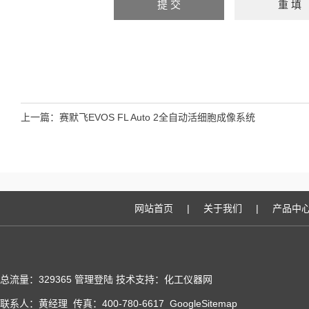
上一篇：
赛默飞EVOS FL Auto 2全自动活细胞成像系统
网站首页
|
关于我们
|
产品中
总流量：329365
管理登陆
技术支持：化工仪器网
联系人：黄经理 传真：400-780-6617
GoogleSitemap