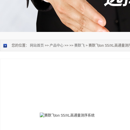
您的位置：
网站首页
>>
产品中心
>> >>
赛默飞
> 赛默飞Ion S5/XL高通量