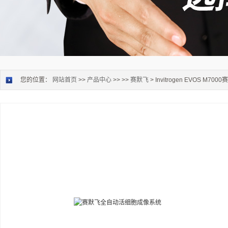
您的位置：
网站首页
>>
产品中心
>> >>
赛默飞
> Invitrogen EVOS 