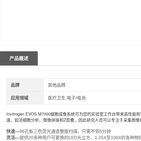
产品概述
品牌
其他品牌
应用领域
医疗卫生,电子/电池
Invitrogen EVOS M7000细胞成像系统可为您的实验室工作台带
速，如活细胞分析、图像拼接和Z层叠，因此研究人员可以专注于采集图像
快速—
96孔板三色荧光通道整版扫描，只需不到5分钟
灵活—
提供20多种用户可更换的LED光立方、1.25X至100X的各